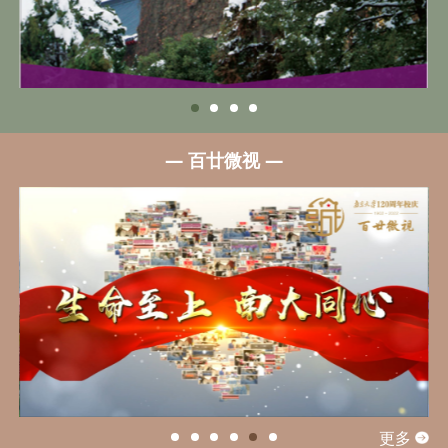
— 百廿微视 —
更多