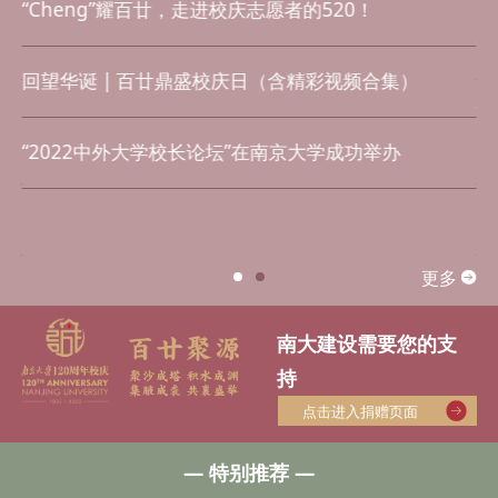
昨夜，南京亮灯！共贺南大等在宁高校建校办学120周
年
百廿芳华 | 浦口校区明湖星湖畔“一二〇”长廊景观设计
大赛
回望华诞 | “百廿之约·爱的力量”校庆云婚礼纪实
更多
南大建设需要您的支
持
点击进入捐赠页面
— 特别推荐 —